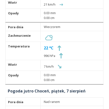
21 km/h
0.03 mm
0.00 cm
Wieczorem
22 °C
996 hPa
7 km/h
0.03 mm
0.00 cm
Pogoda jutro Choceń, piątek, 7 sierpień
Nad ranem