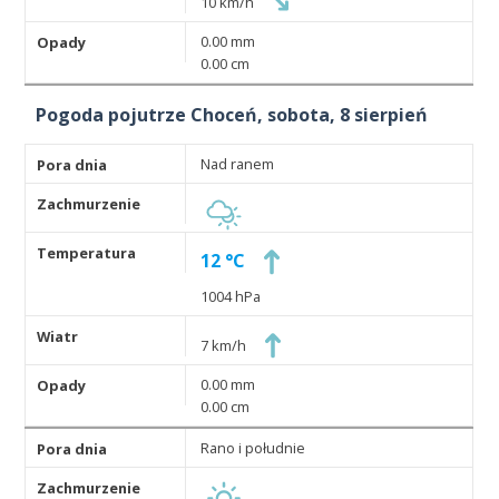
10 km/h
0.00 mm
0.00 cm
Pogoda pojutrze Choceń, sobota, 8 sierpień
Nad ranem
12 °C
1004 hPa
7 km/h
0.00 mm
0.00 cm
Rano i południe