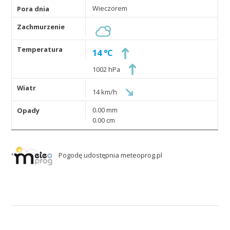
Wieczorem
14 °C
1002 hPa
14 km/h
0.00 mm
0.00 cm
Pogodę udostępnia meteoprog.pl