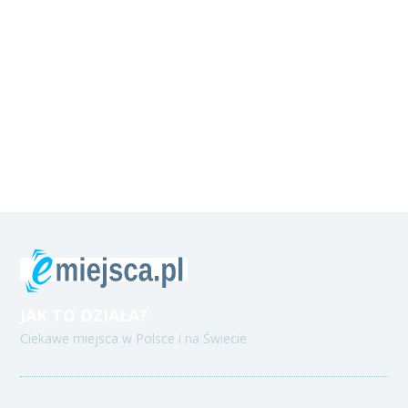
JAK TO DZIAŁA?
Ciekawe miejsca w Polsce i na Świecie