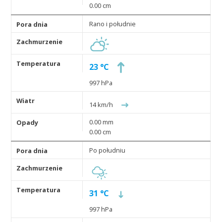
0.00 cm
Rano i południe
23 °C
997 hPa
14 km/h
0.00 mm
0.00 cm
Po południu
31 °C
997 hPa