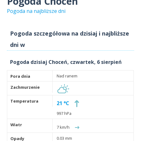
Pogoda Choceń
Pogoda na najbliższe dni
Pogoda szczegółowa na dzisiaj i najbliższe
dni w
Pogoda dzisiaj Choceń, czwartek, 6 sierpień
Nad ranem
21 °C
997 hPa
7 km/h
0.03 mm