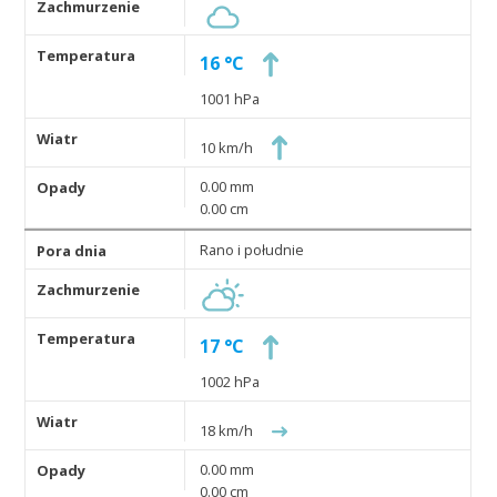
16 °C
1001 hPa
10 km/h
0.00 mm
0.00 cm
Rano i południe
17 °C
1002 hPa
18 km/h
0.00 mm
0.00 cm