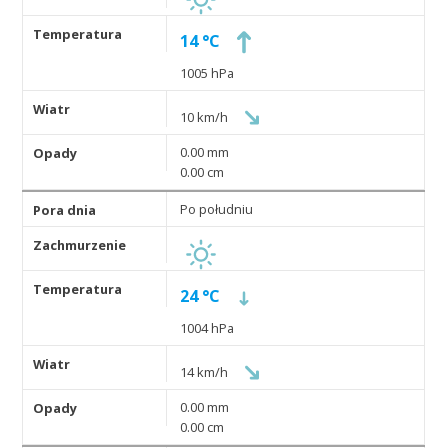
14 °C
1005 hPa
10 km/h
0.00 mm
0.00 cm
Po południu
24 °C
1004 hPa
14 km/h
0.00 mm
0.00 cm