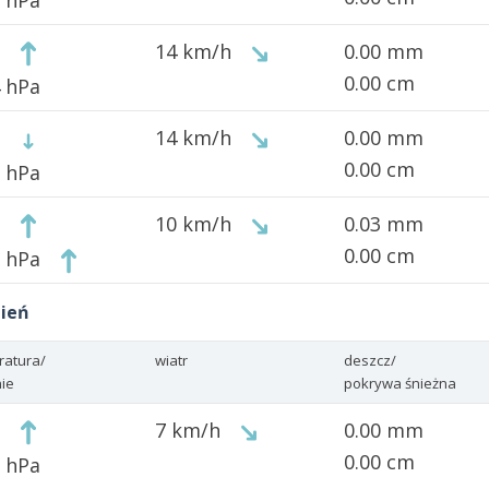
1 hPa
14 km/h
0.00 mm
0.00 cm
4 hPa
14 km/h
0.00 mm
0.00 cm
2 hPa
10 km/h
0.03 mm
0.00 cm
0 hPa
pień
ratura/
wiatr
deszcz/
nie
pokrywa śnieżna
7 km/h
0.00 mm
0.00 cm
5 hPa