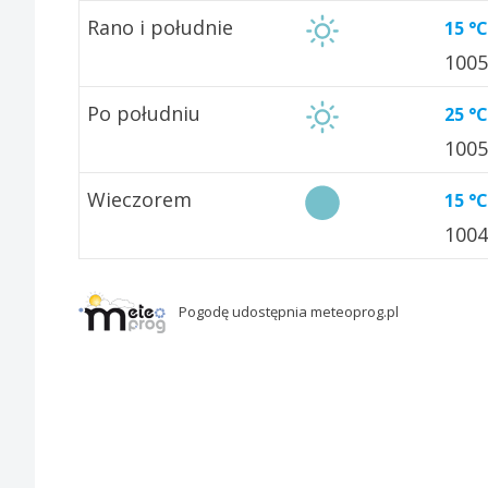
Rano i południe
15 °C
100
Po południu
25 °C
100
Wieczorem
15 °C
100
Pogodę udostępnia meteoprog.pl