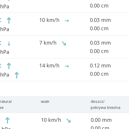
0.00 cm
 hPa
10 km/h
0.03 mm
C
0.00 cm
 hPa
7 km/h
0.03 mm
C
0.00 cm
 hPa
14 km/h
0.12 mm
C
0.00 cm
 hPa
ratura/
wiatr
deszcz/
nie
pokrywa śnieżna
10 km/h
0.00 mm
0.00 cm