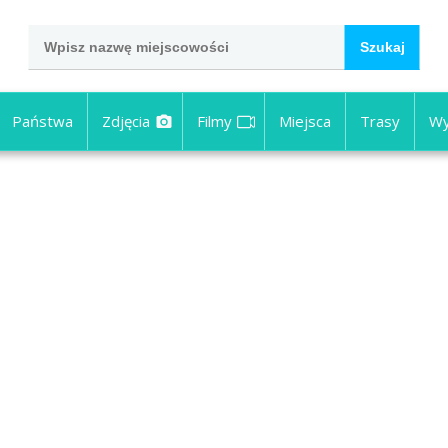
Państwa
Zdjęcia
Filmy
Miejsca
Trasy
Wy