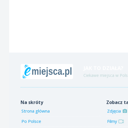
JAK TO DZIAŁA?
Ciekawe miejsca w Polsc
Na skróty
Zobacz t
Strona główna
Zdjęcia
Po Polsce
Filmy