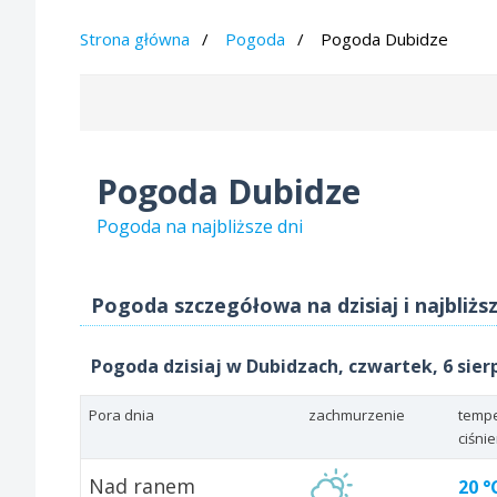
Strona główna
Pogoda
Pogoda Dubidze
Pogoda Dubidze
Pogoda na najbliższe dni
Pogoda szczegółowa na dzisiaj i najbliżs
Pogoda dzisiaj w Dubidzach, czwartek, 6 sier
Pora dnia
zachmurzenie
tempe
ciśni
Nad ranem
20 °