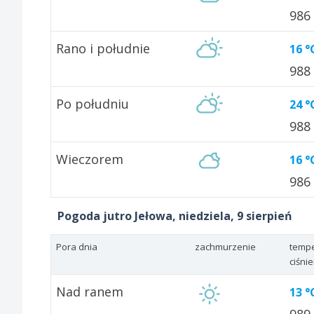
986
Rano i południe
16 °
988
Po południu
24 °
988
Wieczorem
16 °
986
Pogoda jutro Jełowa, niedziela, 9 sierpień
Pora dnia
zachmurzenie
tempe
ciśni
Nad ranem
13 °