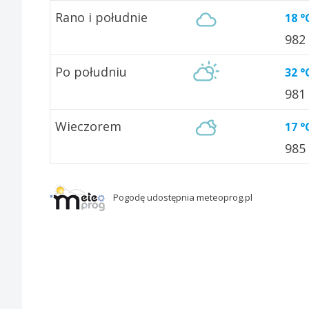
Rano i południe
18 °
982
Po południu
32 °
981
Wieczorem
17 °
985
Pogodę udostępnia meteoprog.pl