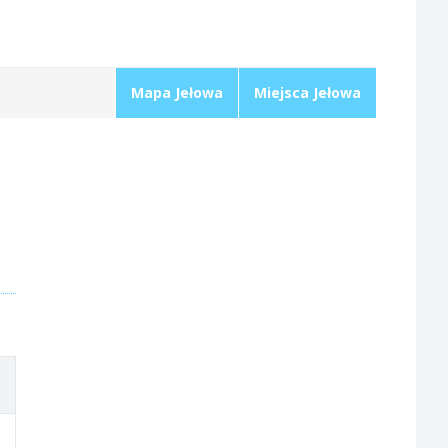
Mapa Jełowa
Miejsca Jełowa