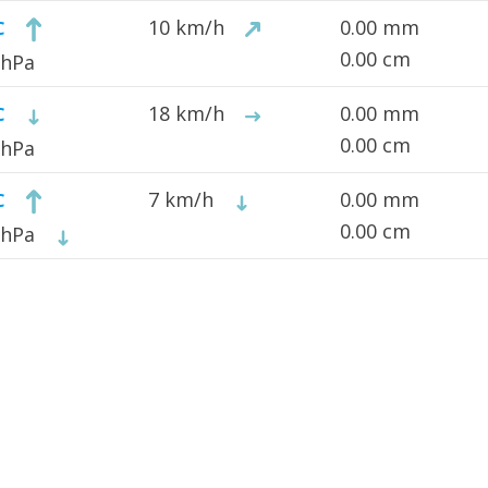
10 km/h
0.00 mm
C
0.00 cm
 hPa
18 km/h
0.00 mm
C
0.00 cm
 hPa
7 km/h
0.00 mm
C
0.00 cm
 hPa