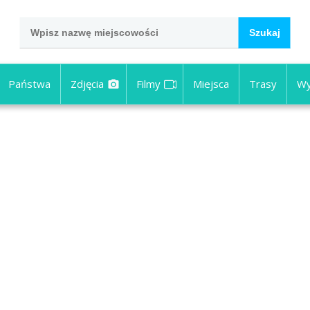
Państwa
Zdjęcia
Filmy
Miejsca
Trasy
Wy