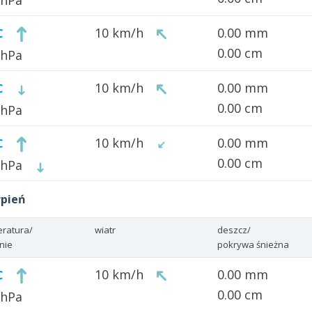
 hPa
10 km/h
0.00 mm
C
0.00 cm
 hPa
10 km/h
0.00 mm
C
0.00 cm
 hPa
10 km/h
0.00 mm
C
0.00 cm
 hPa
rpień
ratura/
wiatr
deszcz/
enie
pokrywa śnieżna
10 km/h
0.00 mm
C
0.00 cm
 hPa