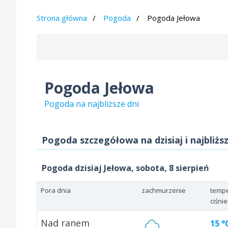
Strona główna
Pogoda
Pogoda Jełowa
Pogoda Jełowa
Pogoda na najbliższe dni
Pogoda szczegółowa na dzisiaj i najbliżs
Pogoda dzisiaj Jełowa, sobota, 8 sierpień
Pora dnia
zachmurzenie
tempe
ciśni
Nad ranem
15 °