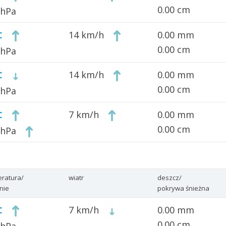
0.00 cm
 hPa
14 km/h
0.00 mm
C
0.00 cm
 hPa
14 km/h
0.00 mm
C
0.00 cm
 hPa
7 km/h
0.00 mm
C
0.00 cm
 hPa
ratura/
wiatr
deszcz/
enie
pokrywa śnieżna
7 km/h
0.00 mm
C
0.00 cm