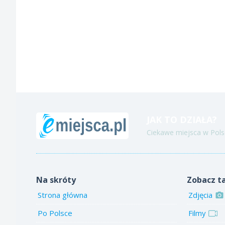
JAK TO DZIAŁA?
Ciekawe miejsca w Polsc
Na skróty
Zobacz t
Strona główna
Zdjęcia
Po Polsce
Filmy