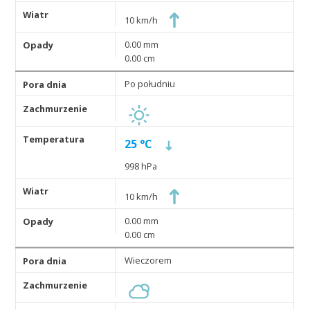
10 km/h
0.00 mm
0.00 cm
Po południu
25 °C
998 hPa
10 km/h
0.00 mm
0.00 cm
Wieczorem