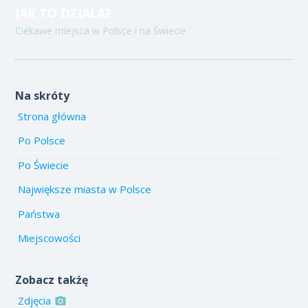
JAK TO DZIAŁA?
Ciekawe miejsca w Polsce i na Świecie
Na skróty
Strona główna
Po Polsce
Po Świecie
Największe miasta w Polsce
Państwa
Miejscowości
Zobacz takżę
Zdjęcia