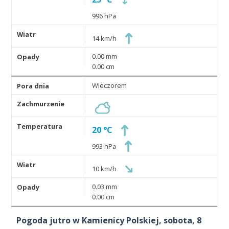
996 hPa
14 km/h
0.00 mm
0.00 cm
Wieczorem
20 °C
993 hPa
10 km/h
0.03 mm
0.00 cm
Pogoda jutro w Kamienicy Polskiej, sobota, 8