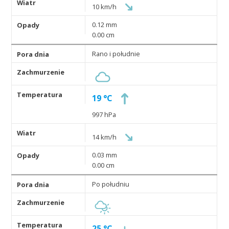
10 km/h
0.12 mm
0.00 cm
Rano i południe
19 °C
997 hPa
14 km/h
0.03 mm
0.00 cm
Po południu
25 °C