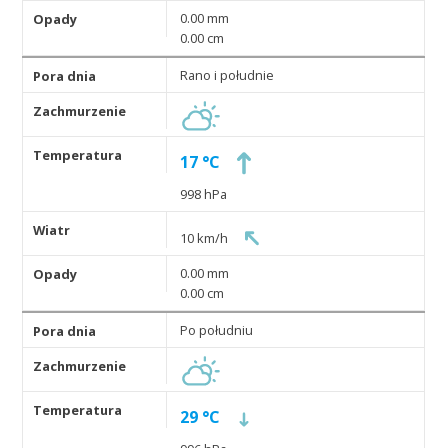
0.00 mm
0.00 cm
Rano i południe
17 °C
998 hPa
10 km/h
0.00 mm
0.00 cm
Po południu
29 °C