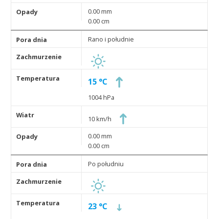
0.00 mm
0.00 cm
Rano i południe
15 °C
1004 hPa
10 km/h
0.00 mm
0.00 cm
Po południu
23 °C