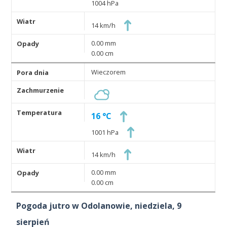
1004 hPa
14 km/h
0.00 mm
0.00 cm
Wieczorem
16 °C
1001 hPa
14 km/h
0.00 mm
0.00 cm
Pogoda jutro w Odolanowie, niedziela, 9
sierpień