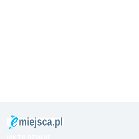
JAK TO DZIAŁA?