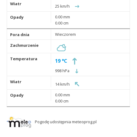
25 km/h
0.00 mm
0.00 cm
Wieczorem
19 °C
998 hPa
14 km/h
0.00 mm
0.00 cm
Pogodę udostępnia meteoprog.pl