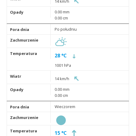
14 km/h
0.00 mm
0.00 cm
Po południu
28 °C
1001 hPa
14 km/h
0.00 mm
0.00 cm
Wieczorem
15 °C