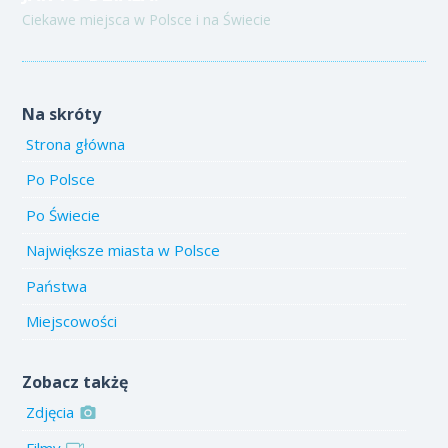
Ciekawe miejsca w Polsce i na Świecie
Na skróty
Strona główna
Po Polsce
Po Świecie
Największe miasta w Polsce
Państwa
Miejscowości
Zobacz takżę
Zdjęcia
Filmy