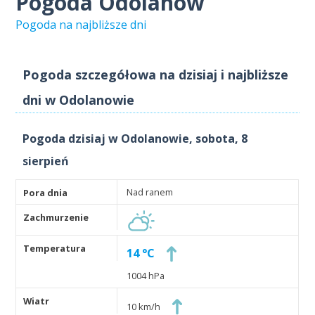
Pogoda Odolanów
Pogoda na najbliższe dni
Pogoda szczegółowa na dzisiaj i najbliższe
dni w Odolanowie
Pogoda dzisiaj w Odolanowie, sobota, 8
sierpień
Nad ranem
14 °C
1004 hPa
10 km/h