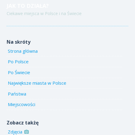
JAK TO DZIAŁA?
Ciekawe miejsca w Polsce i na Świecie
Na skróty
Strona główna
Po Polsce
Po Świecie
Największe miasta w Polsce
Państwa
Miejscowości
Zobacz takżę
Zdjęcia