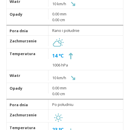
10 km/h
0.00 mm
0.00 cm
Rano i południe
14 °C
1006 hPa
10 km/h
0.00 mm
0.00 cm
Po południu
23 °C