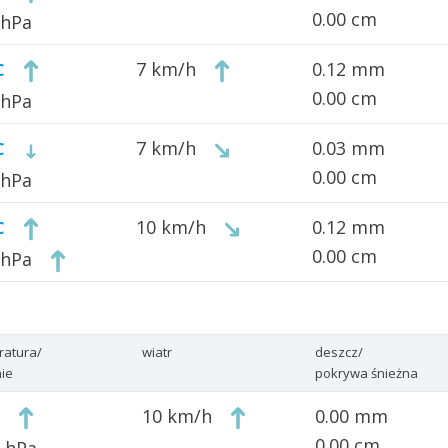
0.00 cm
 hPa
7 km/h
0.12 mm
C
0.00 cm
 hPa
7 km/h
0.03 mm
C
0.00 cm
 hPa
10 km/h
0.12 mm
C
0.00 cm
 hPa
ratura/
wiatr
deszcz/
nie
pokrywa śnieżna
10 km/h
0.00 mm
0.00 cm