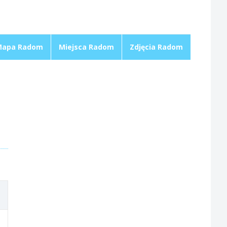
Mapa Radom
Miejsca Radom
Zdjęcia Radom