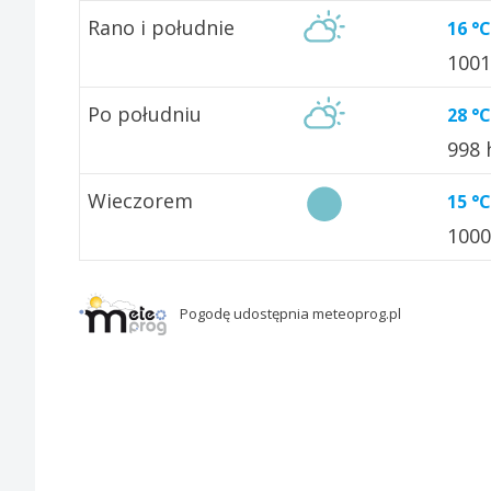
Rano i południe
16 °C
100
Po południu
28 °C
998
Wieczorem
15 °C
100
Pogodę udostępnia meteoprog.pl