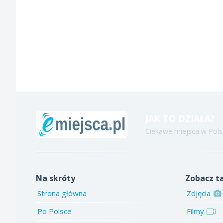
JAK TO DZIAŁA?
Ciekawe miejsca w Polsc
Na skróty
Zobacz t
Strona główna
Zdjęcia
Po Polsce
Filmy