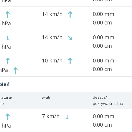
0 hPa
14 km/h
0.00 mm
0.00 cm
0 hPa
14 km/h
0.00 mm
0.00 cm
0 hPa
10 km/h
0.00 mm
0.00 cm
 hPa
pień
ratura/
wiatr
deszcz/
nie
pokrywa śnieżna
7 km/h
0.00 mm
0.00 cm
1 hPa