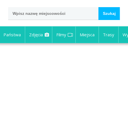
Państwa
Zdjęcia
Filmy
Miejsca
Trasy
Wy